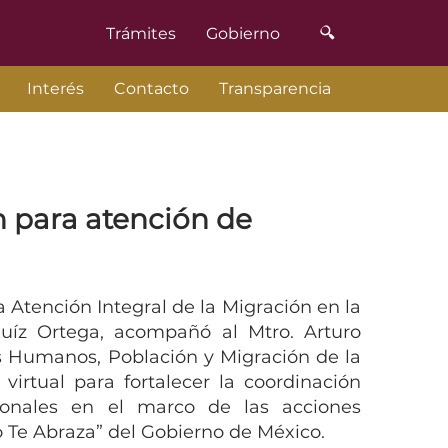
Trámites
Gobierno
Interés
Contacto
Transparencia
ón para atención de
la Atención Integral de la Migración en la
Ruíz Ortega, acompañó al Mtro. Arturo
s Humanos, Población y Migración de la
virtual para fortalecer la coordinación
cionales en el marco de las acciones
 Te Abraza” del Gobierno de México.