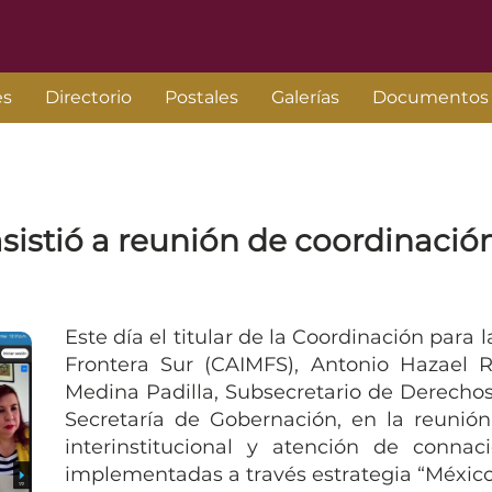
es
Directorio
Postales
Galerías
Documentos
 asistió a reunión de coordinaci
Este día el titular de la Coordinación para 
Frontera Sur (CAIMFS), Antonio Hazael 
Medina Padilla, Subsecretario de Derecho
Secretaría de Gobernación, en la reunión 
interinstitucional y atención de conna
implementadas a través estrategia “México