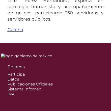
Lilith Pérez Hernández, experta en
sexología humanista y acompañamiento
de grupos, participaron 330 servidoras y
servidores públicos.
Galería
Enlaces
Participa
Datos
Publicaciones Oficiales
Sistema Infomex
INAI