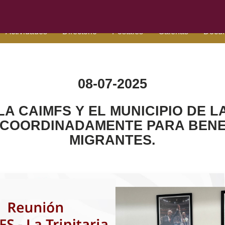
Actividades
Directorio
Postales
Galerías
Docu
08-07-2025
A CAIMFS Y EL MUNICIPIO DE LA
COORDINADAMENTE PARA BENEF
MIGRANTES.