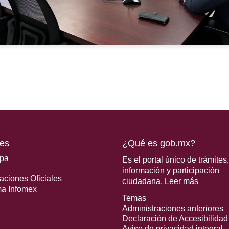
es
¿Qué es gob.mx?
ipa
Es el portal único de trámites,
información y participación
aciones Oficiales
ciudadana.
Leer más
ma Infomex
Temas
Administraciones anteriores
Declaración de Accesibilidad
Aviso de privacidad integral