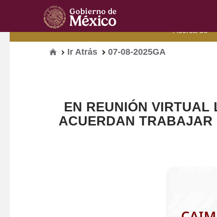
Acerca de
Inicio
Ir Atrás
07-08-2025GA
EN REUNIÓN VIRTUAL L
ACUERDAN TRABAJAR 