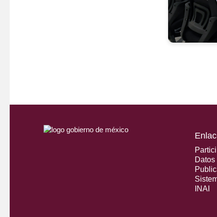
Enlac
Partic
Datos
Public
Siste
INAI