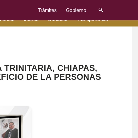
Trámites
Gobierno
mentos
Interés
Contacto
Transparencia
 TRINITARIA, CHIAPAS,
ICIO DE LA PERSONAS