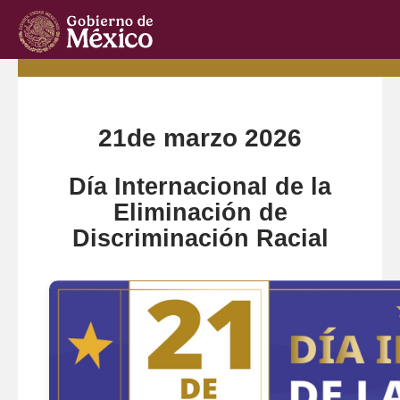
Inicio
Ir Atrás
21-Mar-2026
21de marzo 2026
Día Internacional de la
Eliminación de
Discriminación Racial